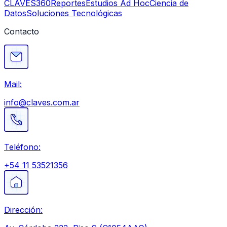
CLAVES360
Reportes
Estudios Ad Hoc
Ciencia de
Datos
Soluciones Tecnológicas
Contacto
Mail:
info@claves.com.ar
Teléfono:
+54 11 53521356
Dirección: