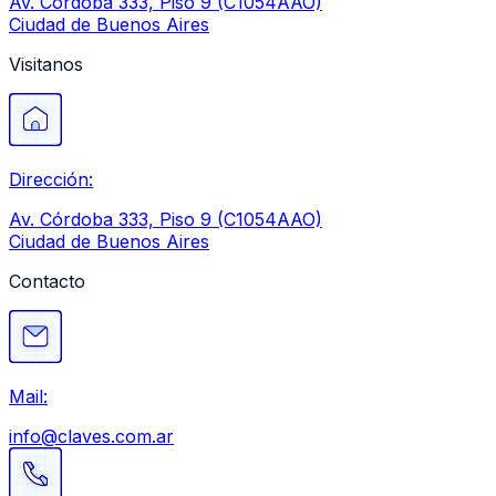
Av. Córdoba 333, Piso 9 (C1054AAO)
Ciudad de Buenos Aires
Visitanos
Dirección:
Av. Córdoba 333, Piso 9 (C1054AAO)
Ciudad de Buenos Aires
Contacto
Mail:
info@claves.com.ar