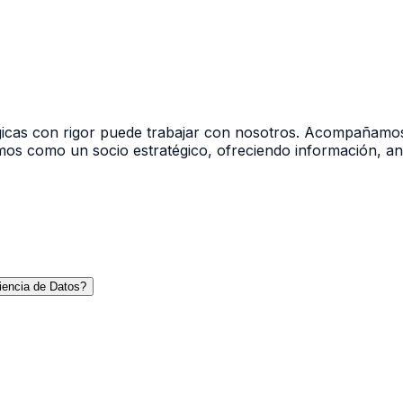
égicas con rigor puede trabajar con nosotros. Acompañam
mos como un socio estratégico, ofreciendo información, aná
iencia de Datos?