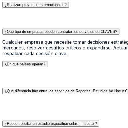
¿Realizan proyectos internacionales?
¿Qué tipo de empresas pueden contratar los servicios de CLAVES?
Cualquier empresa que necesite tomar decisiones estrat
mercados, resolver desafíos críticos o expandirse. Actua
respaldar cada decisión clave.
¿En qué países operan?
¿Qué diferencia hay entre los servicios de Reportes, Estudios Ad Hoc y C
¿Puedo solicitar un estudio específico sobre mi sector?