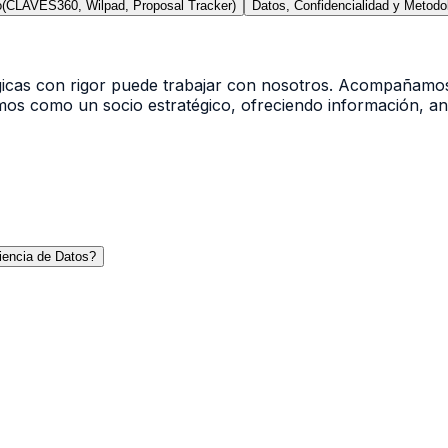
o
(CLAVES360, Wilpad, Proposal Tracker)
Datos, Confidencialidad y Metodo
égicas con rigor puede trabajar con nosotros. Acompañam
mos como un socio estratégico, ofreciendo información, aná
iencia de Datos?