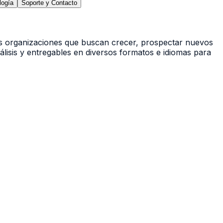
logía
Soporte y Contacto
os organizaciones que buscan crecer, prospectar nuevos
lisis y entregables en diversos formatos e idiomas para